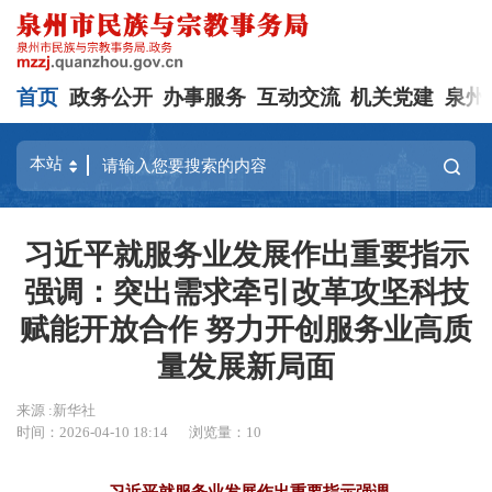
首页
政务公开
办事服务
互动交流
机关党建
泉州
习近平就服务业发展作出重要指示
强调：突出需求牵引改革攻坚科技
赋能开放合作 努力开创服务业高质
量发展新局面
来源 :新华社
时间：2026-04-10 18:14
浏览量：
10
习近平就服务业发展作出重要指示强调