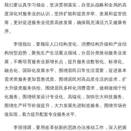
我们要认真学习领会，坚决贯彻落实，自觉从战略和全局的高
度深化对服务业的认识，坚持扩能和提质并举、发展和监管统
筹，更好促进服务业优质高效发展，确保既充满活力又健康有
序。
李强指出，要顺应人口结构变化、消费结构升级和产业结
构转型趋势，聚焦生产生活重点领域，分层分类推动服务业发
展，不断培育服务业新增长点，提升服务业数智化、标准化、
融合化、国际化发展水平。围绕居民日常生活需要，促进基本
需求类服务更加普惠优质。围绕居民对高品质生活的追求，扩
大升级类服务供给。围绕居民多样化消费需求，做精做细个性
化服务。围绕研发设计专业化、高端化，加快壮大科技服务。
围绕生产环节价值提升，大力发展先进制造服务。围绕市场价
值实现，着力提升配套专业服务水平。
李强强调，要用改革创新的思路办法推动工作，深入把握