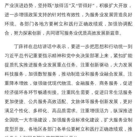
产业演进趋势，坚持既“放得活”又“管得好”，积极扩大开放，
进一步增强政策支持的针对性有效性，为服务业发展营造良好
环境。各部门各地方要树立和践行正确政绩观，加强协调配
合，努力探索创新，共同谱写服务业优质高效发展新篇章。
丁薛祥在总结讲话中表示，要进一步把思想和行动统一到
习近平总书记重要指示精神和党中央决策部署上来，紧扣扩能
提质扎实推进服务业发展重点任务。注重创新驱动，大力发展
科技服务，加强数智服务，推动制造业和服务业融合发展。注
重降本增效，做强做优现代物流、金融服务、商务服务，促进
经济循环各环节畅通衔接。注重民生需要，促进日常生活服务
更加便捷、公共服务高效适配、文旅体等服务创新发展，更好
满足个性化、多样化、高品质需求。注重增强活力，纵深推进
全国统一大市场建设，加强服务业标准化建设，扩大服务业制
度型开放。各地区各部门各单位要树立和践行正确政绩观，推