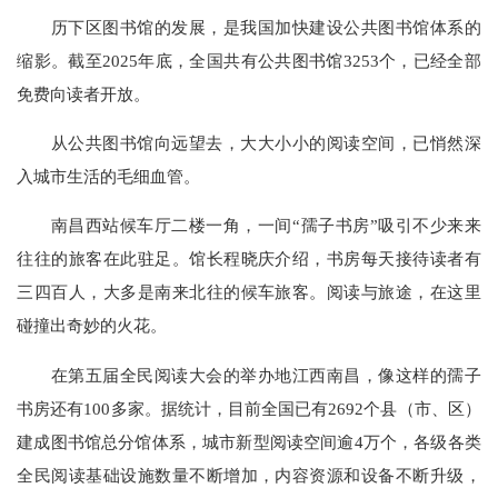
历下区图书馆的发展，是我国加快建设公共图书馆体系的
缩影。截至2025年底，全国共有公共图书馆3253个，已经全部
免费向读者开放。
从公共图书馆向远望去，大大小小的阅读空间，已悄然深
入城市生活的毛细血管。
南昌西站候车厅二楼一角，一间“孺子书房”吸引不少来来
往往的旅客在此驻足。馆长程晓庆介绍，书房每天接待读者有
三四百人，大多是南来北往的候车旅客。阅读与旅途，在这里
碰撞出奇妙的火花。
在第五届全民阅读大会的举办地江西南昌，像这样的孺子
书房还有100多家。据统计，目前全国已有2692个县（市、区）
建成图书馆总分馆体系，城市新型阅读空间逾4万个，各级各类
全民阅读基础设施数量不断增加，内容资源和设备不断升级，