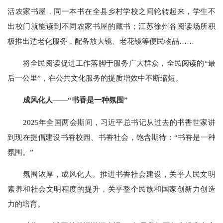
活农家书屋，同一本书在全县乡村学校之间轮转起来，学生不
出校门就能读到不同农家书屋的藏书；江苏徐州各阅读场所积
极推出适老化服务，配备放大镜、老花镜等便民物品……
将全民阅读促进工作落脚于服务广大群众，全民阅读的“最
后一公里”，在公共文化服务的提质增效中不断缩短。
成风化人——“书香是一种氛围”
2025年全国两会期间，习近平总书记从过去的书香世家讲
到现在提倡建设书香校园、书香社会，饱含期待：“书香是一种
氛围。”
氛围浓厚，成风化人。推进书香社会建设，关乎人民文明
素养和社会文明程度的提升，关乎整个民族和国家创新力创造
力的培育。