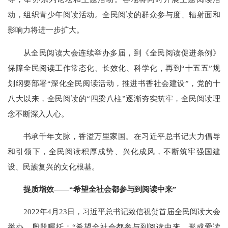
动，组织青少年阅读活动。全民阅读的群众参与度、辐射面和
影响力将进一步扩大。
从全民阅读大会连续举办多届，到《全民阅读促进条例》
保障全民阅读工作常态化、长效化、科学化，再到“十五五”规
划纲要部署“深化全民阅读活动，推进书香社会建设”，党的十
八大以来，全民阅读的“四梁八柱”逐渐夯实筑牢，全民阅读理
念不断深入人心。
书承千年文脉，香溢万里家国。在习近平总书记大力倡导
和引领下，全民阅读积厚成势、兴化成风，不断筑牢强国建
设、民族复兴的文化根基。
提质增效——“希望全社会都参与到阅读中来”
2022年4月23日，习近平总书记致信祝贺首届全民阅读大会
举办，殷殷嘱托：“希望全社会都参与到阅读中来，形成爱读