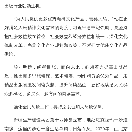
出版行业勃勃生机。
“为人民提供更多优秀精神文化产品，善莫大焉。”站在更
好满足人民精神文化需求的高度，习近平总书记强调，要坚持
把社会效益放在首位、社会效益和经济效益相统一，深化文化
体制改革，完善文化产业规划和政策，不断扩大优质文化产品
供给。
导向明确，纲举目张。面向未来，必须着力提高出版品
质，推出更多思想精深、艺术精湛、制作精良的优秀作品，用
精品出版物激发阅读兴趣、提升阅读品位，更好地满足人民群
众多样化、多层次、多方面的阅读需求。
强化全民阅读工作，要持之以恒加大阅读保障。
新疆生产建设兵团第十四师昆玉市，地处塔克拉玛干沙漠
南缘。这里的群众一度生活单调，日落而息。2020年，由北京