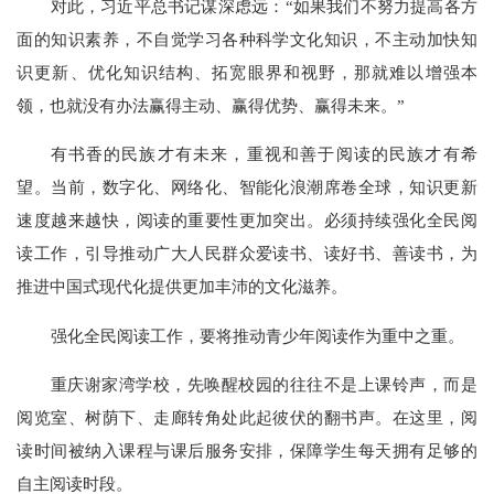
对此，习近平总书记谋深虑远：“如果我们不努力提高各方
面的知识素养，不自觉学习各种科学文化知识，不主动加快知
识更新、优化知识结构、拓宽眼界和视野，那就难以增强本
领，也就没有办法赢得主动、赢得优势、赢得未来。”
有书香的民族才有未来，重视和善于阅读的民族才有希
望。当前，数字化、网络化、智能化浪潮席卷全球，知识更新
速度越来越快，阅读的重要性更加突出。必须持续强化全民阅
读工作，引导推动广大人民群众爱读书、读好书、善读书，为
推进中国式现代化提供更加丰沛的文化滋养。
强化全民阅读工作，要将推动青少年阅读作为重中之重。
重庆谢家湾学校，先唤醒校园的往往不是上课铃声，而是
阅览室、树荫下、走廊转角处此起彼伏的翻书声。在这里，阅
读时间被纳入课程与课后服务安排，保障学生每天拥有足够的
自主阅读时段。