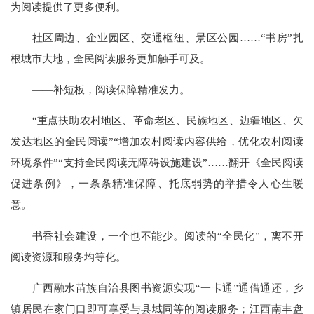
为阅读提供了更多便利。
社区周边、企业园区、交通枢纽、景区公园……“书房”扎
根城市大地，全民阅读服务更加触手可及。
——补短板，阅读保障精准发力。
“重点扶助农村地区、革命老区、民族地区、边疆地区、欠
发达地区的全民阅读”“增加农村阅读内容供给，优化农村阅读
环境条件”“支持全民阅读无障碍设施建设”……翻开《全民阅读
促进条例》，一条条精准保障、托底弱势的举措令人心生暖
意。
书香社会建设，一个也不能少。阅读的“全民化”，离不开
阅读资源和服务均等化。
广西融水苗族自治县图书资源实现“一卡通”通借通还，乡
镇居民在家门口即可享受与县城同等的阅读服务；江西南丰盘