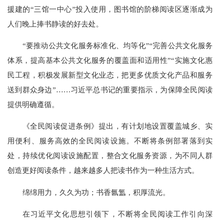
援建的“三馆一中心”投入使用，图书馆的阶梯阅读区逐渐成为
人们晚上捧书静读的好去处。
“要推动公共文化服务标准化、均等化”“完善公共文化服务
体系，提高基本公共文化服务的覆盖面和适用性”“实施文化惠
民工程，积极发展新型文化业态，把更多优质文化产品和服务
送到群众身边”……习近平总书记的重要指示，为保障全民阅读
提供明确遵循。
《全民阅读促进条例》提出，有计划地设置覆盖城乡、实
用便利、服务高效的全民阅读设施。不断将条例部署落到实
处，持续优化阅读设施配置，整合文化服务资源，为不同人群
创造更好阅读条件，越来越多人把读书作为一种生活方式。
绵绵用力，久久为功；书香氤氲，积厚流光。
在习近平文化思想引领下，不断将全民阅读工作引向深