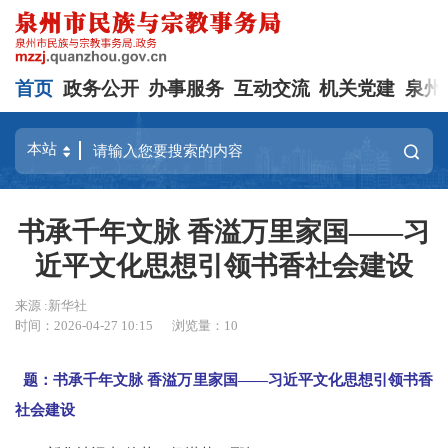
首页
政务公开
办事服务
互动交流
机关党建
泉州
书承千年文脉 香溢万里家国——习
近平文化思想引领书香社会建设
来源 :新华社
时间：2026-04-27 10:15
浏览量：
10
题：书承千年文脉 香溢万里家国——习近平文化思想引领书香
社会建设