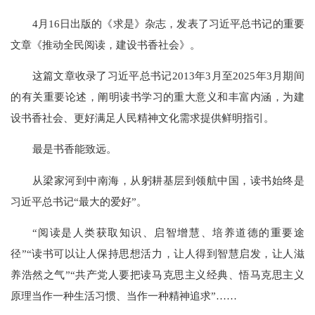
4月16日出版的《求是》杂志，发表了习近平总书记的重要
文章《推动全民阅读，建设书香社会》。
这篇文章收录了习近平总书记2013年3月至2025年3月期间
的有关重要论述，阐明读书学习的重大意义和丰富内涵，为建
设书香社会、更好满足人民精神文化需求提供鲜明指引。
最是书香能致远。
从梁家河到中南海，从躬耕基层到领航中国，读书始终是
习近平总书记“最大的爱好”。
“阅读是人类获取知识、启智增慧、培养道德的重要途
径”“读书可以让人保持思想活力，让人得到智慧启发，让人滋
养浩然之气”“共产党人要把读马克思主义经典、悟马克思主义
原理当作一种生活习惯、当作一种精神追求”……