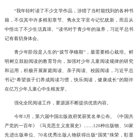
“我年轻时读了不少文学作品，涉猎了当时能找到的各种书
籍，不仅其中许多精彩章节、隽永文字至今记忆犹新，而且从
中悟出了不少生活真谛。”读书对于青少年的滋养，习近平总书
记有着切身体会。
青少年阶段是人生的“拔节孕穗期”，最需要精心栽培。鲜
明树立鼓励阅读的教育导向，加强对少年儿童阅读规律的研究
和运用，积极开展家庭阅读、亲子阅读、校园阅读，习近平总
书记“希望孩子们养成阅读习惯，快乐阅读，健康成长”的期许
在亿万少年儿童心中生根发芽。
强化全民阅读工作，要源源不断提供优质内容。
今年3月，第六届中国出版政府奖获奖名单公布。《中国共
产党的一百年》《马克思主义发展史》……120种出版物、50家
先进出版单位、70名优秀出版人物获得出版“国奖”殊荣，彰显