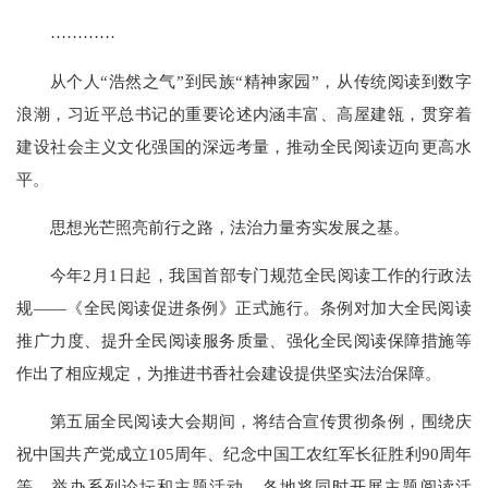
…………
从个人“浩然之气”到民族“精神家园”，从传统阅读到数字
浪潮，习近平总书记的重要论述内涵丰富、高屋建瓴，贯穿着
建设社会主义文化强国的深远考量，推动全民阅读迈向更高水
平。
思想光芒照亮前行之路，法治力量夯实发展之基。
今年2月1日起，我国首部专门规范全民阅读工作的行政法
规——《全民阅读促进条例》正式施行。条例对加大全民阅读
推广力度、提升全民阅读服务质量、强化全民阅读保障措施等
作出了相应规定，为推进书香社会建设提供坚实法治保障。
第五届全民阅读大会期间，将结合宣传贯彻条例，围绕庆
祝中国共产党成立105周年、纪念中国工农红军长征胜利90周年
等，举办系列论坛和主题活动。各地将同时开展主题阅读活