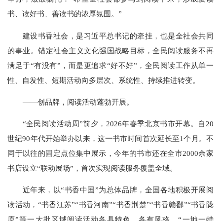
书、读好书、善读书的浓厚氛围。”
建设书香社会，是习近平总书记的牵挂，也是全社会共同
的事业。锚定社会主义文化强国战略目标，全民阅读服务不再
满足于“有没有”，而是更追求“好不好”，全民阅读工作从单一
性、自发性、短期活动向多层次、系统性、持续推进转变。
——创品牌，阅读活动蓬勃开展。
“全民阅读活动周”前夕，2026年春季北京书市开幕。自20
世纪90年代开始举办以来，这一书市时间首次延长至1个月。不
同于以往的固定点位集中展示，今年的书市还在全市2000余家
书店设立“联动展场”，首次实现阅读服务覆盖全域。
近年来，以“书香中国”为总体品牌，全国各地积极开展阅
读活动，“书香江苏”“书香河南”“书香荆楚”“书香赣鄱”“书香陇
原”等一大批区域阅读活动各具特色、各有风格，“一地一特