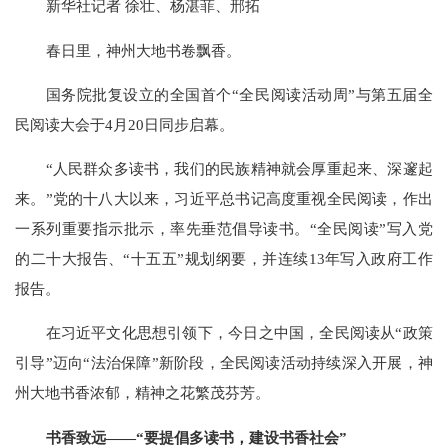
新华社记者 徐壮、杨湛菲、邢拓
春日里，神州大地书卷飘香。
国务院批复设立的全国首个“全民阅读活动周”与第五届全
民阅读大会于4月20日同步启幕。
“人民群众多读书，我们的民族精神就会厚重起来、深邃起
来。”党的十八大以来，习近平总书记高度重视全民阅读，作出
一系列重要指示批示，率先垂范倡导读书。“全民阅读”写入党
的二十大报告、“十五五”规划纲要，并连续13年写入政府工作
报告。
在习近平文化思想引领下，今日之中国，全民阅读从“政策
引导”迈向“法治保障”新阶段，全民阅读活动持续深入开展，神
州大地书香浓郁，精神之花繁茂芬芳。
书香致远——“要提倡多读书，建设书香社会”