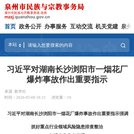
首页
政务公开
办事服务
互动交流
机关党建
泉州
习近平对湖南长沙浏阳市一烟花厂
爆炸事故作出重要指示
来源 :新华社
时间：2026-05-08 18:21
浏览量：
19
习近平对湖南长沙浏阳市一烟花厂爆炸事故作出重要指示强调
抓好重点行业领域风险隐患排查整治