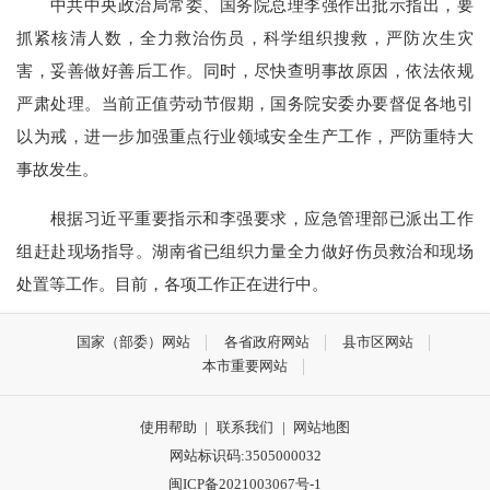
中共中央政治局常委、国务院总理李强作出批示指出，要
抓紧核清人数，全力救治伤员，科学组织搜救，严防次生灾
害，妥善做好善后工作。同时，尽快查明事故原因，依法依规
严肃处理。当前正值劳动节假期，国务院安委办要督促各地引
以为戒，进一步加强重点行业领域安全生产工作，严防重特大
事故发生。
根据习近平重要指示和李强要求，应急管理部已派出工作
组赶赴现场指导。湖南省已组织力量全力做好伤员救治和现场
处置等工作。目前，各项工作正在进行中。
国家（部委）网站
各省政府网站
县市区网站
本市重要网站
使用帮助
|
联系我们
|
网站地图
网站标识码:3505000032
闽ICP备2021003067号-1