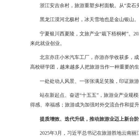
浙江安吉余村，旅游重塑乡村面貌。从“卖石
黑龙江漠河北极村，冰天雪地也是金山银山。
宁夏银川西夏陵，文旅产业“栽下梧桐树”。
来此就业创业。
北京亦庄小米汽车工厂，亦游亦学收获多，成
高校研学团，越来越多人把旅游当作一种重要的
一处处动人风景、一张张满足笑脸，印证旅游
站在新起点、奋进“十五五”，旅游业产业规
得感、幸福感；旅游成为加强对外交流合作和提
提质增效、迭代升级，推动旅游业迈上新台阶
2025年3月，习近平总书记在旅游胜地云南