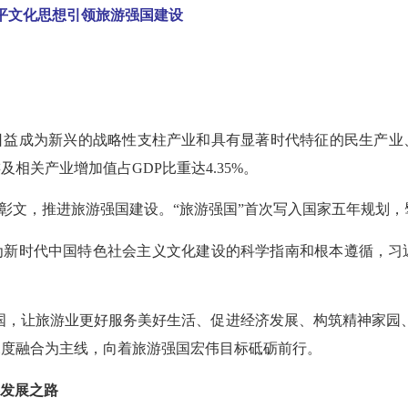
平文化思想引领旅游强国建设
益成为新兴的战略性支柱产业和具有显著时代特征的民生产业、幸福
游及相关产业增加值占GDP比重达4.35%。
彰文，推进旅游强国建设。“旅游强国”首次写入国家五年规划，
为新时代中国特色社会主义文化建设的科学指南和根本遵循，习
国，让旅游业更好服务美好生活、促进经济发展、构筑精神家园
深度融合为主线，向着旅游强国宏伟目标砥砺前行。
发展之路