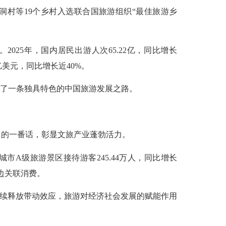
洞村等19个乡村入选联合国旅游组织“最佳旅游乡
25年，国内居民出游人次65.22亿，同比增长
0亿美元，同比增长近40%。
了一条独具特色的中国旅游发展之路。
词中的一番话，彰显文旅产业蓬勃活力。
市A级旅游景区接待游客245.44万人，同比增长
周边关联消费。
持续释放带动效应，旅游对经济社会发展的赋能作用