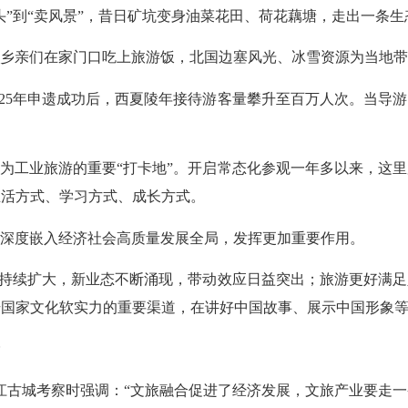
头”到“卖风景”，昔日矿坑变身油菜花田、荷花藕塘，走出一条
乡亲们在家门口吃上旅游饭，北国边塞风光、冰雪资源为当地带
2025年申遗成功后，西夏陵年接待游客量攀升至百万人次。当导
为工业旅游的重要“打卡地”。开启常态化参观一年多以来，这里
生活方式、学习方式、成长方式。
深度嵌入经济社会高质量发展全局，发挥更加重要作用。
模持续扩大，新业态不断涌现，带动效应日益突出；旅游更好满
升国家文化软实力的重要渠道，在讲好中国故事、展示中国形象
丽江古城考察时强调：“文旅融合促进了经济发展，文旅产业要走