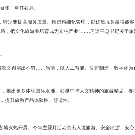
目张，重任在肩。
，特别要提高服务质量、推进精细化管理，以优质服务赢得旅客
线路，把文化旅游业培育成为支柱产业”……习近平总书记关于
。
爆款文创层出不穷……当前，以人工智能、先进制造、数字化为
平，推出更多体现国际水准、彰显中华人文精神的旅游精品。要
游，提升旅游产品体验性、舒适性。
正在全国各地火热开展。今年主题月活动突出入境旅游、安全出游、