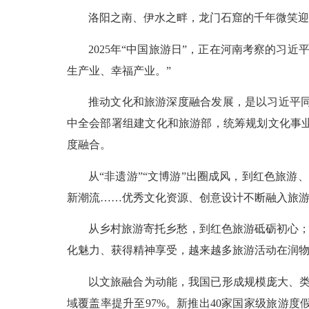
洛阳之南、伊水之畔，龙门石窟的千年微笑迎接
2025年“中国旅游日”，正在河南考察的
生产业、幸福产业。”
推动文化和旅游深度融合发展，是以习近平
中全会部署组建文化和旅游部，统筹规划文化事
度融合。
从“非遗游”“文博游”出圈成风，到红色旅游、
新潮流……优秀文化资源、创意设计不断融入旅
从乡村旅游寄托乡愁，到红色旅游砥砺初心；
化魅力、获得精神享受，越来越多旅游活动在润
以文旅融合为动能，我国已形成规模庞大、类型
域覆盖率提升至97%。新推出40家国家级旅游度