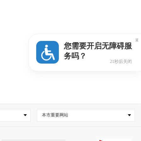

您需要开启无障碍服
务吗？
21秒后关闭
本市重要网站