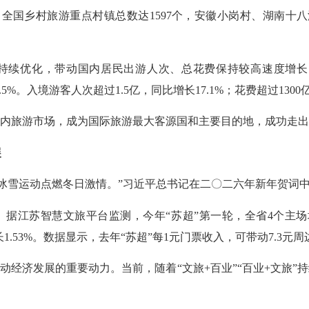
。全国乡村旅游重点村镇总数达1597个，安徽小岗村、湖南十八
持续优化，带动国内居民出游人次、总花费保持较高速度增长。20
9.5%。入境游客人次超过1.5亿，同比增长17.1%；花费超过130
内旅游市场，成为国际旅游最大客源国和主要目的地，成功走出
展
凡，冰雪运动点燃冬日激情。”习近平总书记在二〇二六年新年贺
。据江苏智慧文旅平台监测，今年“苏超”第一轮，全省4个主场城
增长1.53%。数据显示，去年“苏超”每1元门票收入，可带动7.3元
动经济发展的重要动力。当前，随着“文旅+百业”“百业+文旅”