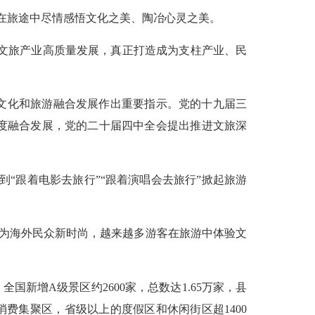
们在旅途中尽情感悟文化之美、陶冶心灵之美。
动文旅产业高质量发展，真正打造成为支柱产业、民
文化和旅游融合发展作出重要指示。党的十九届三
度融合发展，党的二十届四中全会提出推进文旅深
，到“跟着电影去旅行”“跟着演唱会去旅行”掀起旅游
成为海外民众新时尚，越来越多游客在旅游中体验文
新增A级景区约2600家，总数达1.65万家，县
消费集聚区，省级以上的度假区和休闲街区超1400