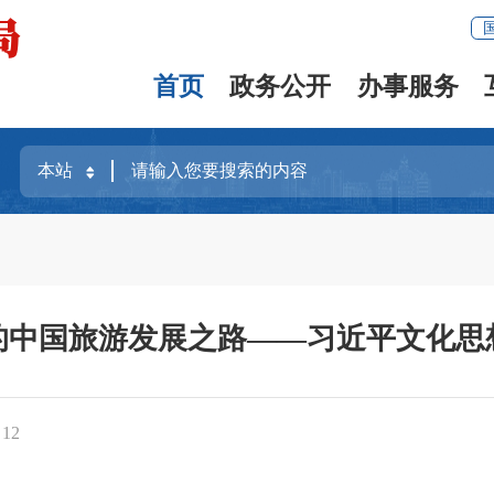
首页
政务公开
办事服务
的中国旅游发展之路——习近平文化思
：
12