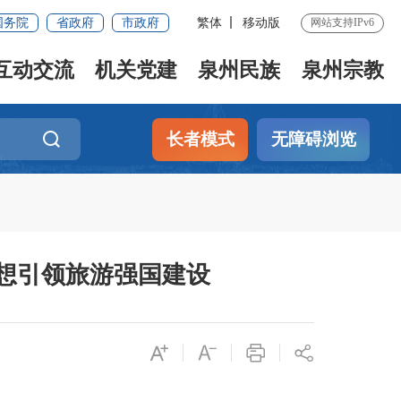
国务院
省政府
市政府
繁体
移动版
网站支持IPv6
互动交流
机关党建
泉州民族
泉州宗教
长者模式
无障碍浏览
想引领旅游强国建设