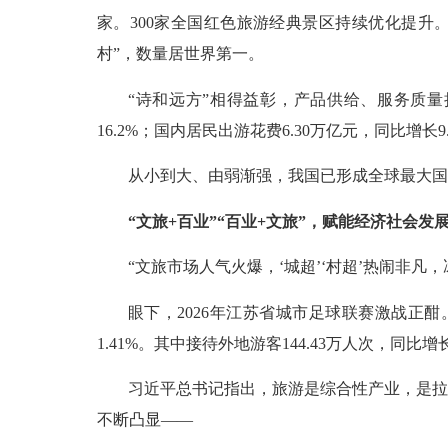
家。300家全国红色旅游经典景区持续优化提升
村”，数量居世界第一。
“诗和远方”相得益彰，产品供给、服务质量
16.2%；国内居民出游花费6.30万亿元，同比增长
从小到大、由弱渐强，我国已形成全球最大国
“文旅+百业”“百业+文旅”，赋能经济社会发
“文旅市场人气火爆，‘城超’‘村超’热闹非
眼下，2026年江苏省城市足球联赛激战正酣
1.41%。其中接待外地游客144.43万人次，同比
习近平总书记指出，旅游是综合性产业，是拉
不断凸显——