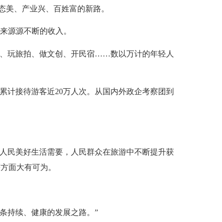
生态美、产业兴、百姓富的新路。
来源源不断的收入。
游、玩旅拍、做文创、开民宿……数以万计的年轻人
累计接待游客近20万人次。从国内外政企考察团到
足人民美好生活需要，人民群众在旅游中不断提升获
等方面大有可为。
一条持续、健康的发展之路。”