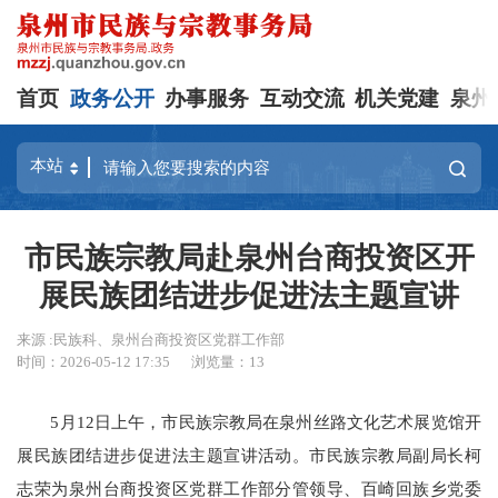
首页
政务公开
办事服务
互动交流
机关党建
泉州
市民族宗教局赴泉州台商投资区开
展民族团结进步促进法主题宣讲
来源 :民族科、泉州台商投资区党群工作部
时间：2026-05-12 17:35
浏览量：
13
5月12日上午，市民族宗教局在泉州丝路文化艺术展览馆开
展民族团结进步促进法主题宣讲活动。市民族宗教局副局长柯
志荣为泉州台商投资区党群工作部分管领导、百崎回族乡党委