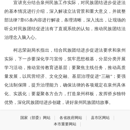
宣讲充分结合泉州民族工作实际，对民族团结进步促进法
的基本情况进行介绍，深入解读立法背景和重大意义，并就整
部法律7章65条内容进行解读，条理清晰，深入浅出，让现场的
听众对民族团结促进法有了直观系统的认知，推动民族团结法
治理念入脑入心。
柯志荣副局长指出，结合民族团结进步促进法要求和泉州
实际，下一步要深化学习宣传，筑牢思想根基，分层分类开展
学习活动，推动宣传教育进基层；要聚焦主线任务，推动高质
量发展，以民营经济、文化交融、基层治理促进“三融”；要强
化法制保障，提升治理能力，确保法律的各项规定在泉州具体
化、实践化；要凝聚各方合力，打造泉州样板，发挥侨乡独特
优势，深化民族团结进步创建，讲好泉州民族团结故事。
国家（部委）网站
各省政府网站
县市区网站
本市重要网站