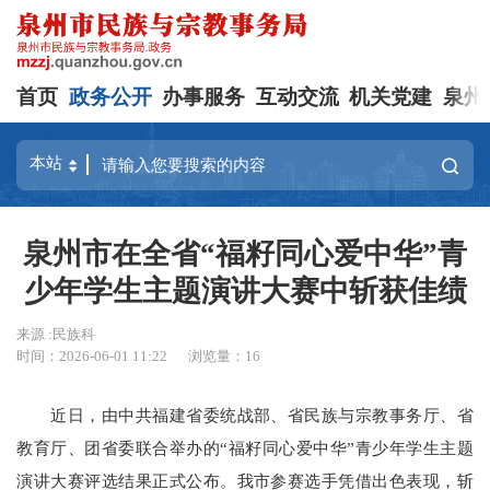
首页
政务公开
办事服务
互动交流
机关党建
泉州
泉州市在全省“福籽同心爱中华”青
少年学生主题演讲大赛中斩获佳绩
来源 :民族科
时间：2026-06-01 11:22
浏览量：
16
近日，由中共福建省委统战部、省民族与宗教事务厅、省
教育厅、团省委联合举办的“福籽同心爱中华”青少年学生主题
演讲大赛评选结果正式公布。我市参赛选手凭借出色表现，斩