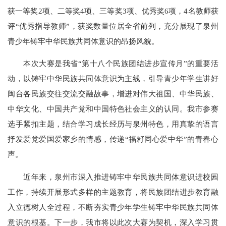
获一等奖2项、二等奖4项、三等奖3项、优秀奖6项，4名教师获
评“优秀指导教师”，获奖数量位居全省前列，充分展现了泉州
青少年铸牢中华民族共同体意识的昂扬风貌。
本次大赛是我省“第十八个民族团结进步宣传月”的重要活
动，以铸牢中华民族共同体意识为主线，引导青少年学生讲好
闽台各民族交往交流交融故事，增进对伟大祖国、中华民族、
中华文化、中国共产党和中国特色社会主义的认同。我市参赛
选手紧扣主题，结合学习成长经历与泉州特色，用真挚的语言
抒发爱党爱国爱家乡的情感，传递“福籽同心爱中华”的青春心
声。
近年来，泉州市深入推进铸牢中华民族共同体意识进校园
工作，持续开展形式多样的主题教育，将民族团结进步教育融
入立德树人全过程，不断夯实青少年学生铸牢中华民族共同体
意识的根基。下一步，我市将以此次大赛为契机，深入学习贯