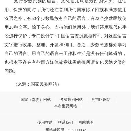
支持少数民族的语言、文化使用就是最好的保护。在使
用、保护的同时，我们还注意到我们国家除了回族和满族使用
汉语之外，有
53
个少数民族有自己的语言，有
22
个少数民族使
用
28
种文字。除了关心、支持他们使用外，我们还用现代化手
段进行保护，专门设计了“中国语言资源数据库”，对这些语言
文字进行收集、整理、开发和利用。总之，少数民族群众学习
自己的语言、用自己的语言来工作和生活是没有任何障碍的，
也根本不存在有些西方媒体故意抹黑的搞所谓文化灭绝之类的
问题。
（来源：国家民委网站）
国家（部委）网站
各省政府网站
县市区网站
本市重要网站
使用帮助
|
联系我们
|
网站地图
网站标识码:3505000032