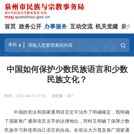
首页
政务公开
办事服务
互动交流
机关党建
泉州
中国如何保护少数民族语言和少数
民族文化？
时间：2022-04-13 17:03
浏览量：
487
中国的宪法和国家通用语言文字法作了明确规定，既明确
了国家推广通用语言文字的法律地位，同时又明确了保障少数
民族学习和使用自己语言的自由。在依法大力普及推广国家通