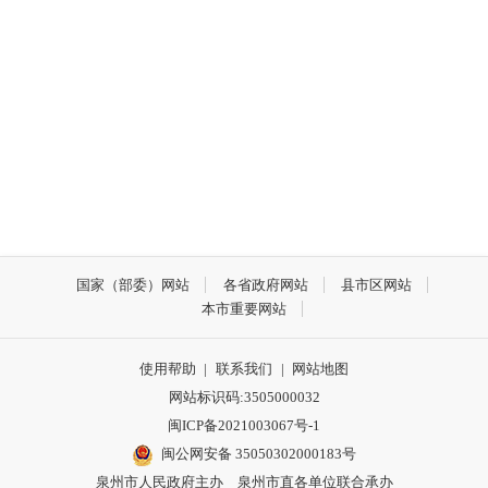
国家（部委）网站
各省政府网站
县市区网站
本市重要网站
使用帮助
|
联系我们
|
网站地图
网站标识码:3505000032
闽ICP备2021003067号-1
闽公网安备 35050302000183号
泉州市人民政府主办 泉州市直各单位联合承办