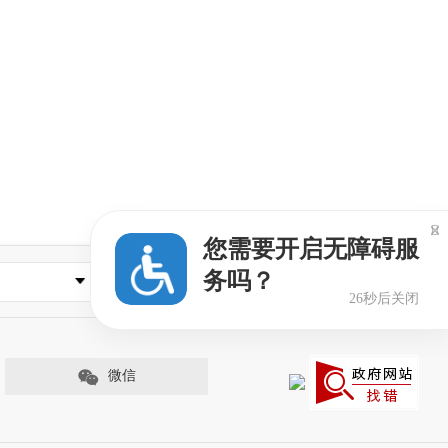

您需要开启无障碍服
务吗？
本市重要网站
25秒后关闭
微信