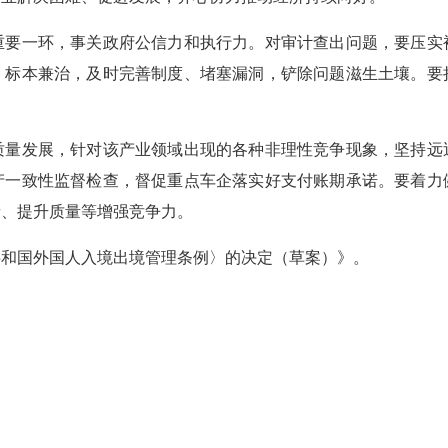
一环，事关政府公信力和执行力。对审计查出问题，要压实
、标本兼治，及时完善制度、堵塞漏洞，铲除问题滋生土壤。要
发展，针对该产业领域出现的各种非理性竞争现象，坚持远
产一致性监督检查，督促重点车企落实好支付账期承诺。要着力
新、提升质量等增强竞争力。
和国外国人入境出境管理条例〉的决定（草案）》。