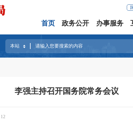
首页
政务公开
办事服务
李强主持召开国务院常务会议
：
12