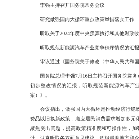
李强主持召开国务院常务会议
研究做强国内大循环重点政策举措落实工作
听取关于2024年度中央预算执行和其他财政
听取规范新能源汽车产业竞争秩序情况的汇
审议通过《国务院关于修改〈中华人民共和国
国务院总理李强7月16日主持召开国务院常务会
初步整改情况的汇报，听取规范新能源汽车产
案）》。
会议指出，做强国内大循环是推动经济行稳致远
费品以旧换新政策，顺应居民消费需求增加多元
聚焦突出问题，提高政策精准度和可操作性，加
计，认真听取各方面意见建议，积极帮助地方和