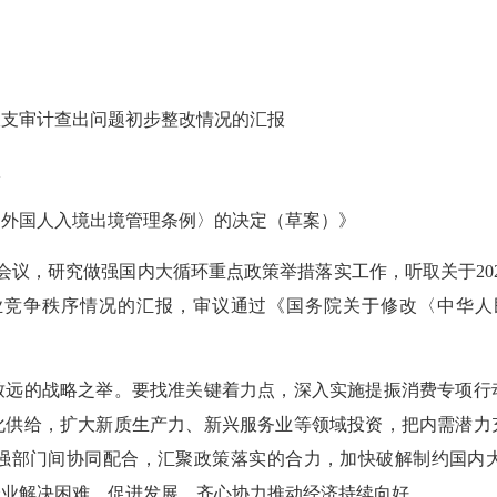
收支审计查出问题初步整改情况的汇报
报
外国人入境出境管理条例〉的决定（草案）》
议，研究做强国内大循环重点政策举措落实工作，听取关于20
业竞争秩序情况的汇报，审议通过《国务院关于修改〈中华人
的战略之举。要找准关键着力点，深入实施提振消费专项行
化供给，扩大新质生产力、新兴服务业等领域投资，把内需潜力
强部门间协同配合，汇聚政策落实的合力，加快破解制约国内
企业解决困难、促进发展，齐心协力推动经济持续向好。