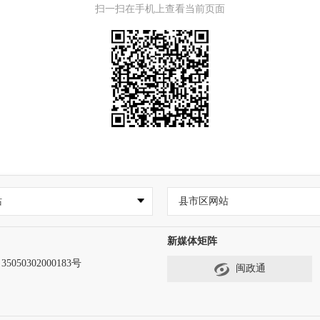
扫一扫在手机上查看当前页面
站
县市区网站
新媒体矩阵
050302000183号
闽政通