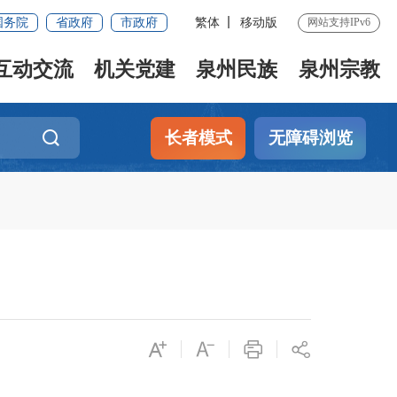
国务院
省政府
市政府
繁体
移动版
网站支持IPv6
互动交流
机关党建
泉州民族
泉州宗教
长者模式
无障碍浏览