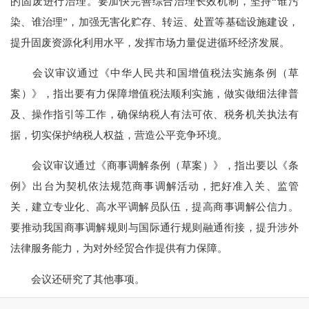
的固废进行治理。要加快完善综合治理长效机制，坚持“谁污
染、谁治理”，加强无害化贮存、转运、处置等基础设施建设，
提升固废资源化利用水平，发挥市场力量促进循环经济发展。
会议审议通过《中华人民共和国增值税法实施条例（草
案）》，指出要有力保障增值税法顺利实施，做实做细法律普
及、操作指引等工作，确保纳税人有法可依、税务机关执法有
据，切实保护纳税人权益，营造公平竞争环境。
会议审议通过《商事调解条例（草案）》，指出要以《条
例》出台为契机依法规范商事调解活动，把好准入关、监管
关，建立专业化、高水平调解员队伍，提高商事调解公信力。
要推动我国商事调解规则与国际通行规则融通衔接，提升涉外
法律服务能力，为对外经贸合作提供有力保障。
会议还研究了其他事项。