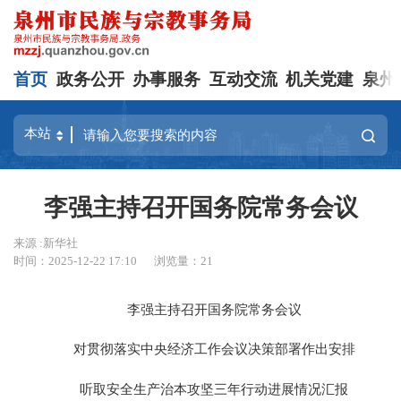
首页
政务公开
办事服务
互动交流
机关党建
泉州
李强主持召开国务院常务会议
来源 :新华社
时间：2025-12-22 17:10
浏览量：
21
李强主持召开国务院常务会议
对贯彻落实中央经济工作会议决策部署作出安排
听取安全生产治本攻坚三年行动进展情况汇报