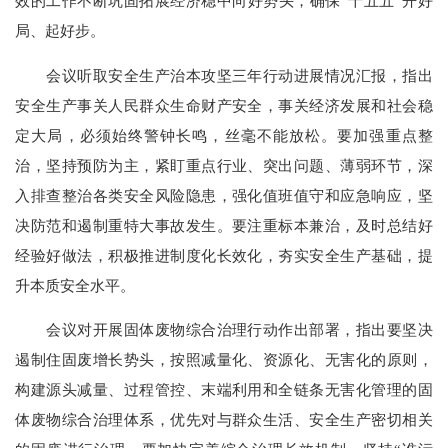
效的工作不断巩固拓展经济稳中向好势头，确保“十五五”开好
局、起好步。
会议听取安全生产治本攻坚三年行动进展情况汇报，指出
安全生产事关人民群众生命财产安全，事关经济发展和社会稳
定大局，必须始终警钟长鸣，丝毫不能放松。要加强重点整
治，坚持预防为主，紧盯重点行业、突出问题、薄弱环节，深
入排查整治各类安全风险隐患，强化值班值守和应急响应，坚
决防范和遏制重特大事故发生。要注重标本兼治，及时总结好
经验好做法，积极推进制度化长效化，夯实安全生产基础，提
升本质安全水平。
会议对开展固体废物综合治理行动作出部署，指出要坚决
遏制住固废增长势头，按照减量化、资源化、无害化的原则，
构建源头减量、过程管控、末端利用和全链条无害化管理的固
体废物综合治理体系，优先对与群众生活、安全生产密切相关