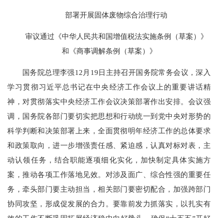
部署开展固体废物综合治理行动
审议通过《中华人民共和国增值税法实施条例（草案）》
和《商事调解条例（草案）》
国务院总理李强12月19日主持召开国务院常务会议，深入
学习贯彻习近平总书记在中央经济工作会议上的重要讲话精
神，对贯彻落实中央经济工作会议决策部署作出安排。会议强
调，国务院各部门要切实把思想和行动统一到党中央对形势的
科学判断和决策部署上来，全面贯彻明年经济工作的总体要求
和政策取向，进一步增强责任感、紧迫感，认真对标对表，主
动认领任务，结合职能逐项细化实化，加快制定具体实施方
案，推动各项工作落地见效。对涉及面广、综合性强的重要任
务，牵头部门要主动担当，相关部门要密切配合，加强跨部门
协同攻坚，形成促发展的合力。要靠前发力抓落实，以扎实有