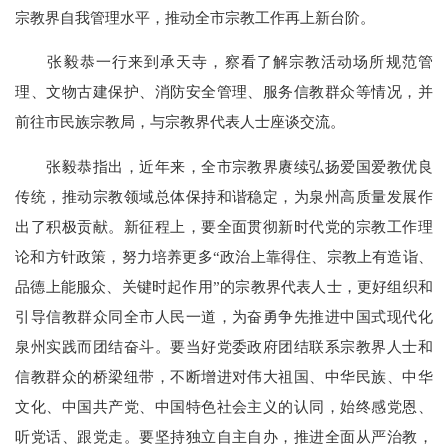
宗教界自我管理水平，推动全市宗教工作再上新台阶。
张毅恭一行来到承天寺，察看了解宗教活动场所规范管
理、文物古建保护、消防安全管理、服务信教群众等情况，并
前往市民族宗教局，与宗教界代表人士座谈交流。
张毅恭指出，近年来，全市宗教界赓续弘扬爱国爱教优良
传统，推动宗教领域总体保持和谐稳定，为泉州高质量发展作
出了积极贡献。新征程上，要全面贯彻新时代党的宗教工作理
论和方针政策，努力培养更多“政治上靠得住、宗教上有造诣、
品德上能服众、关键时起作用”的宗教界代表人士，更好组织和
引导信教群众同全市人民一道，为奋勇争先推进中国式现代化
泉州实践而团结奋斗。要当好党委政府团结联系宗教界人士和
信教群众的桥梁纽带，不断增进对伟大祖国、中华民族、中华
文化、中国共产党、中国特色社会主义的认同，始终感党恩、
听党话、跟党走。要坚持独立自主自办，推进全面从严治教，