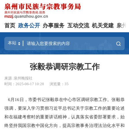
首页
政务公开
办事服务
互动交流
机关党建
泉州
张毅恭调研宗教工作
来源 :泉州晚报社
时间：2025-06-17 10:28
浏览量：
35
6月16日，市委书记张毅恭在中心市区调研宗教工作。张毅恭
强调，要深入学习贯彻习近平总书记关于宗教工作的重要论述
和在福建考察时的重要讲话精神，认真落实省委部署要求，始
终坚持我国宗教中国化方向，提高宗教事务治理法治化水平和