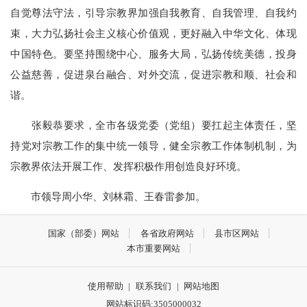
自觉尊法守法，引导宗教界加强自我教育、自我管理、自我约
束，大力弘扬社会主义核心价值观，更好融入中华文化、体现
中国特色。要坚持围绕中心、服务大局，弘扬传统美德，投身
公益慈善，促进泉台融合、对外交流，促进宗教和顺、社会和
谐。
张毅恭要求，全市各级党委（党组）要扛起主体责任，坚
持党对宗教工作的集中统一领导，健全宗教工作体制机制，为
宗教界依法开展工作、发挥积极作用创造良好环境。
市领导周小华、刘林霜、王春雷参加。
国家（部委）网站
各省政府网站
县市区网站
本市重要网站
使用帮助
|
联系我们
|
网站地图
网站标识码:3505000032