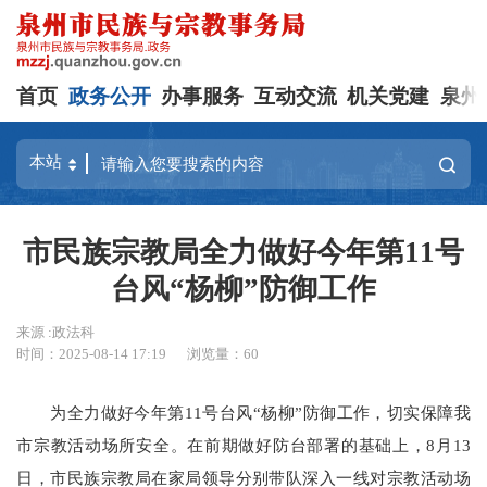
首页
政务公开
办事服务
互动交流
机关党建
泉州
市民族宗教局全力做好今年第11号
台风“杨柳”防御工作
来源 :政法科
时间：2025-08-14 17:19
浏览量：
60
为全力做好今年第11号台风“杨柳”防御工作，切实保障我
市宗教活动场所安全。在前期做好防台部署的基础上，8月13
日，市民族宗教局在家局领导分别带队深入一线对宗教活动场