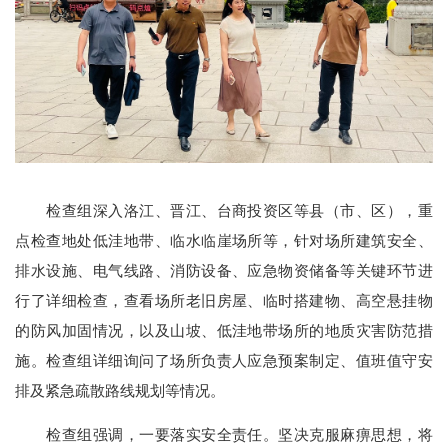
检查组深入洛江、晋江、台商投资区等县（市、区），重
点检查地处低洼地带、临水临崖场所等，针对场所建筑安全、
排水设施、电气线路、消防设备、应急物资储备等关键环节进
行了详细检查，查看场所老旧房屋、临时搭建物、高空悬挂物
的防风加固情况，以及山坡、低洼地带场所的地质灾害防范措
施。检查组详细询问了场所负责人应急预案制定、值班值守安
排及紧急疏散路线规划等情况。
检查组强调，一要落实安全责任。坚决克服麻痹思想，将