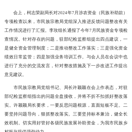
会上，柯志荣副局长对2024年7月涉农资金（民族补助款）
专项检查以来，市民族宗教局党组深入推进反馈问题整改有关
工作情况进行了汇报。李玫组长通报了今年7月民族资金专项检
查情况。针对存在的问题，驻部纪检监察组提出四点建议，一
是健全资金管理制度；二是推动整改工作落实；三是强化资金
绩效日常监管；四是加强业务培训工作。与会人员在会议中也
进行了充分的交流发言，针对整改措施及下一步改进工作提出
意见建议。
市民族宗教局党组书记、局长许
颖颖
在会上作表态，对驻
部纪检监察组指出的问题全盘接收，并将不折不扣抓好整改落
实。许
颖颖
局长要求，一要反思问题根源，直面短板不足。二
要坚持问题导向，狠抓整改落实。三要坚持标本兼治，健全长
效机制。切实用好管好各级民族发展补助资金，为我市民族乡
村振兴提供强劲动力。