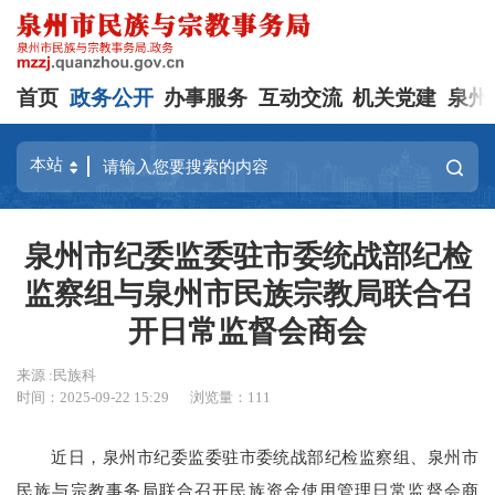
首页
政务公开
办事服务
互动交流
机关党建
泉州
泉州市纪委监委驻市委统战部纪检
监察组与泉州市民族宗教局联合召
开日常监督会商会
来源 :民族科
时间：2025-09-22 15:29
浏览量：
111
近日，泉州市纪委监委驻市委统战部纪检监察组、泉州市
民族与宗教事务局联合召开民族资金使用管理日常监督会商