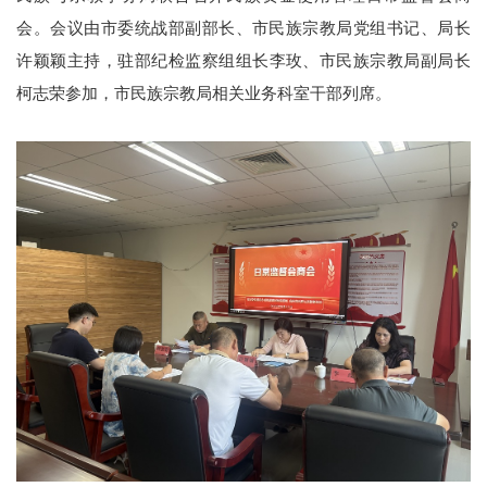
会。会议由市委统战部副部长、市民族宗教局党组书记、局长
许
颖颖
主持，驻部纪检监察
组组
长李玫、市民族宗教局副局长
柯志荣参加，市民族宗教局相关业务科室干部列席。