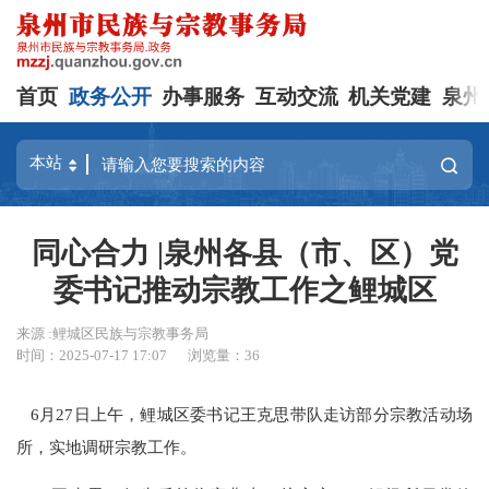
首页
政务公开
办事服务
互动交流
机关党建
泉州
同心合力 |泉州各县（市、区）党
委书记推动宗教工作之鲤城区
来源 :鲤城区民族与宗教事务局
时间：2025-07-17 17:07
浏览量：
36
6月27日上午，鲤城区委书记王克思带队走访部分宗教活动场
所，实地调研宗教工作。