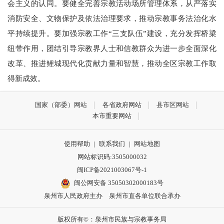
会主义的认同。要健全完善宗教活动场所管理体系，从严落实
消防安全、文物保护及依法治理要求，推动宗教事务法治化水
平持续提升。要加强宗教工作“三支队伍”建设，充分发挥桥梁
纽带作用，团结引导宗教界人士和信教群众为进一步全面深化
改革、推进鲤城现代化贡献力量和智慧，推动全区宗教工作取
得新成效。
国家（部委）网站
各省政府网站
县市区网站
本市重要网站
使用帮助
|
联系我们
|
网站地图
网站标识码:3505000032
闽ICP备2021003067号-1
闽公网安备 35050302000183号
泉州市人民政府主办 泉州市直各单位联合承办
版权所有©：泉州市民族与宗教事务局