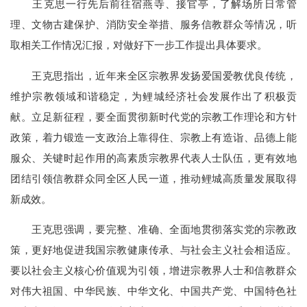
王克思一行先后前往宿燕寺、接官亭，了解场所日常管
理、文物古建保护、消防安全举措、服务信教群众等情况，听
取相关工作情况汇报，对做好下一步工作提出具体要求。
王克思指出，近年来全区宗教界发扬爱国爱教优良传统，
维护宗教领域和谐稳定，为鲤城经济社会发展作出了积极贡
献。立足新征程，要全面贯彻新时代党的宗教工作理论和方针
政策，着力锻造一支政治上靠得住、宗教上有造诣、品德上能
服众、关键时起作用的高素质宗教界代表人士队伍，更有效地
团结引领信教群众同全区人民一道，推动鲤城高质量发展取得
新成效。
王克思强调，要完整、准确、全面地贯彻落实党的宗教政
策，更好地促进我国宗教健康传承、与社会主义社会相适应。
要以社会主义核心价值观为引领，增进宗教界人士和信教群众
对伟大祖国、中华民族、中华文化、中国共产党、中国特色社