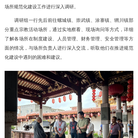
场所规范化建设工作进行深入调研。
调研组一行先后前往螺城镇、崇武镇、涂寨镇、辋川镇部
分重点宗教活动场所，通过实地察看、现场询问等方式，详细
了解各场所在制度建设、人员管理、财务管理、安全管理等方
面的情况，与场所负责人进行深入交流，听取他们在推进规范
化建设中遇到的困难和建议。