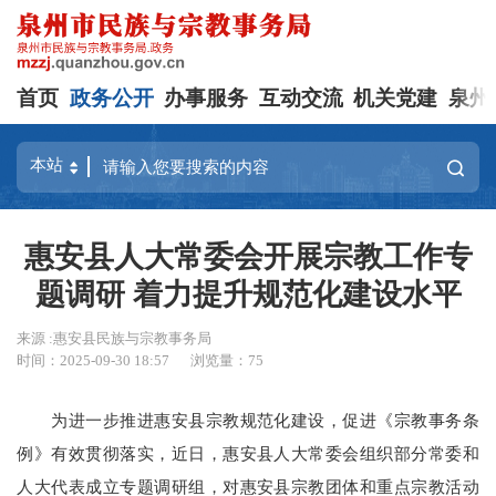
首页
政务公开
办事服务
互动交流
机关党建
泉州
惠安县人大常委会开展宗教工作专
题调研 着力提升规范化建设水平
来源 :惠安县民族与宗教事务局
时间：2025-09-30 18:57
浏览量：
75
为进一步推进惠安县宗教规范化建设，促进《宗教事务条
例》有效贯彻落实，近日，惠安县人大常委会组织部分常委和
人大代表成立专题调研组，对惠安县宗教团体和重点宗教活动