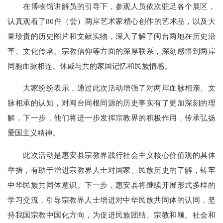
在博物馆讲解员的引导下，参观人员依次驻足各个展区，
认真观看了80件（套）两岸艺术家精心创作的艺术品，以及大
量珍贵的历史图片和文献实物，深入了解了闽台两地在历史沿
革、文化传承、宗教信仰等方面的深厚联系，深刻感悟到两岸
同胞血脉相连、休戚与共的家国记忆和民族情感。
大家纷纷表示，通过此次活动增强了对两岸血脉相亲、文
脉相承的认知，对闽台同根同源的历史事实有了更加深刻的理
解，下一步，他们将进一步发挥宗教界的积极作用，传承弘扬
爱国主义精神。
此次活动是惠安县宗教界践行社会主义核心价值观的具体
举措，有助于增进宗教界人士对国家、民族历史的了解，铸牢
中华民族共同体意识。下一步，惠安县将继续开展形式多样的
学习交流，引导宗教界人士增进对中华民族共同体的认同，坚
持我国宗教中国化方向，为促进民族团结、宗教和顺、社会和