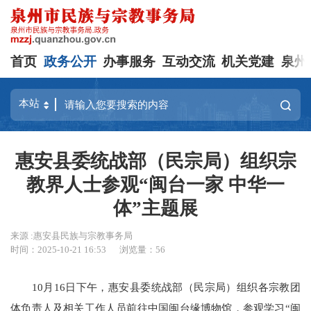
首页
政务公开
办事服务
互动交流
机关党建
泉州
惠安县委统战部（民宗局）组织宗
教界人士参观“闽台一家 中华一
体”主题展
来源 :惠安县民族与宗教事务局
时间：2025-10-21 16:53
浏览量：
56
10月16日下午，惠安县委统战部（民宗局）组织各宗教团
体负责人及相关工作人员前往中国闽台缘博物馆，参观学习“闽