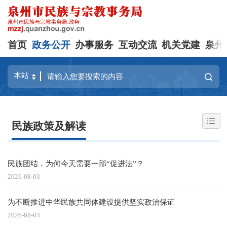
首页
政务公开
办事服务
互动交流
机关党建
泉州
民族政策及解读
民族团结，为何今天需要一部“促进法”？
2026-08-03
为不断推进中华民族共同体建设提供坚实政治保证
2026-08-03