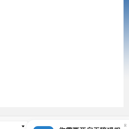

本市重要网站