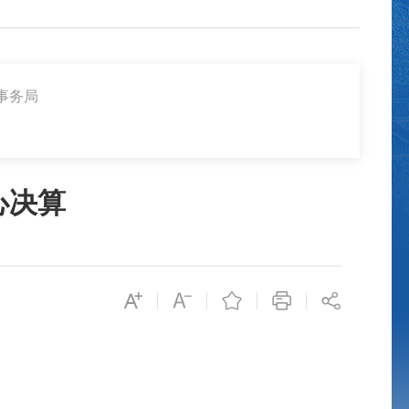
事务局
心决算