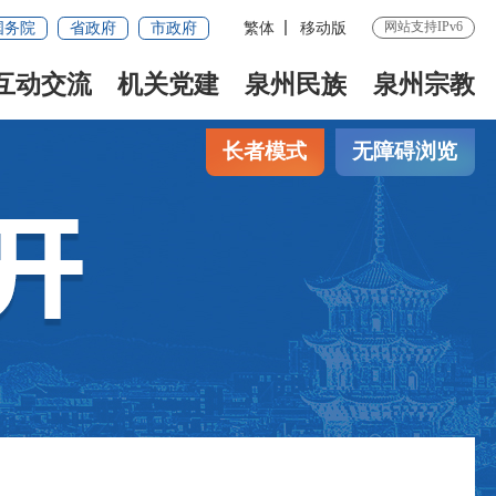
网站支持IPv6
国务院
省政府
市政府
繁体
移动版
互动交流
机关党建
泉州民族
泉州宗教
长者模式
无障碍浏览