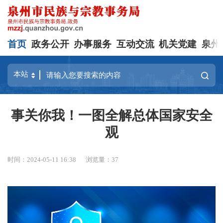
首页
政务公开
办事服务
互动交流
机关党建
泉州
事关你我！一图全解总体国家安全
观
时间：2024-05-11 16:38
浏览量：
37