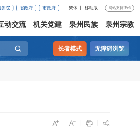
国务院
省政府
市政府
繁体
移动版
网站支持IPv6
互动交流
机关党建
泉州民族
泉州宗教
长者模式
无障碍浏览