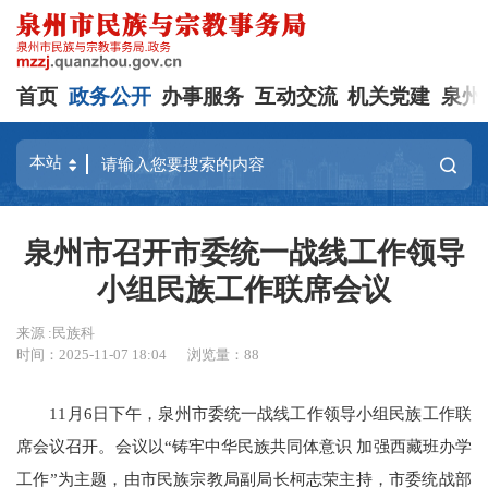
首页
政务公开
办事服务
互动交流
机关党建
泉州
泉州市召开市委统一战线工作领导
小组民族工作联席会议
来源 :民族科
时间：2025-11-07 18:04
浏览量：
88
11月6日下午，泉州市委统一战线工作领导小组民族工作联
席会议召开。会议以“铸牢中华民族共同体意识 加强西藏班办学
工作”为主题，由市民族宗教局副局长柯志荣主持，市委统战部