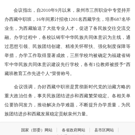
会议指出，自2010年9月以来，泉州市三所职业中专坚持开
办西藏中职班，16年间累计招收1201名西藏学生，培养687名毕
业生，为西藏输送了大批专业人才，促进了各民族交往交流交
融。办学过程中，各校以铸牢中华民族共同体意识为主线，通
过思想引领、民族团结创建、精准关怀帮扶、强化制度保障等
举措，办学工作取得显著成效，三所学校均被确定为福建省铸
牢中华民族共同体意识建设先行学校，各有1位教师被授予“西
藏班教育工作先进个人”荣誉称号。
会议强调，办好西藏中职班是贯彻新时代党的治藏方略的
重大政治任务，事关民族团结进步和西藏繁荣稳定。各相关单
位要协同发力，推动解决办学难题，不断提升办学质量，为民
族团结进步和西藏发展稳定贡献泉州力量。
国家（部委）网站
各省政府网站
县市区网站