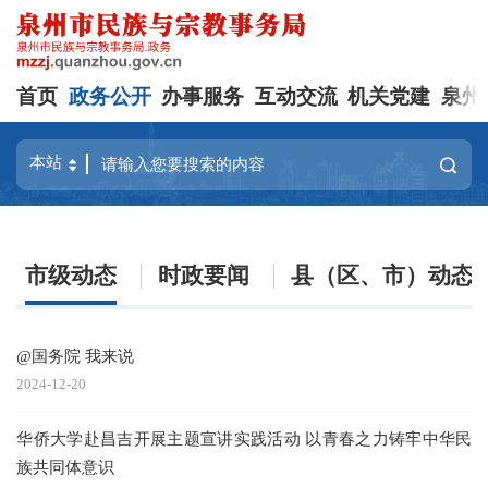
首页
政务公开
办事服务
互动交流
机关党建
泉州
市级动态
时政要闻
县（区、市）动态
@国务院 我来说
2024-12-20
20
华侨大学赴昌吉开展主题宣讲实践活动 以青春之力铸牢中华民
族共同体意识
引