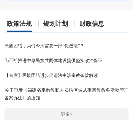
政策法规
规划计划
财政信息
民族团结，为何今天需要一部“促进法”？
2
为不断推进中华民族共同体建设提供坚实政治保证
泉
【首发】民族团结进步促进法中涉宗教条款解读
泉
关于印发《福建省宗教教职人员跨区域从事宗教教务活动管理
泉
备案办法》的通知
泉
更多>