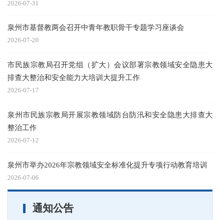
2026-07-31
20
泉州市基督教两会召开中青年教职骨干专题学习座谈会
2026-07-20
20
市民族宗教局召开党组（扩大）会议部署宗教领域安全隐患大
习
排查大整治和安全能力大培训大提升工作
2026-07-17
20
泉州市民族宗教局开展宗教领域防台防汛和安全隐患大排查大
整治工作
2026-07-12
20
泉州市举办2026年宗教领域安全标准化提升专项行动教育培训
习
2026-07-06
20
通知公告