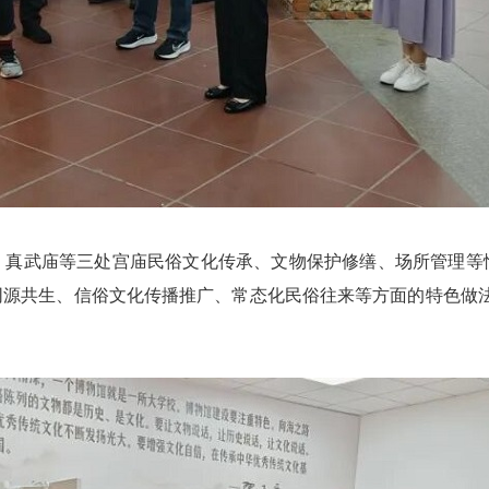
武庙等三处宫庙民俗文化传承、文物保护修缮、场所管理等
同源共生、信俗文化传播推广、常态化民俗往来等方面的特色做法