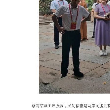
蔡萌芽副主席强调，民间信俗是两岸同胞共有的