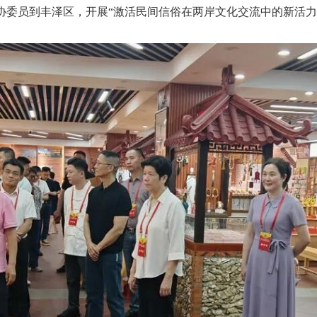
委员到丰泽区，开展“激活民间信俗在两岸文化交流中的新活力