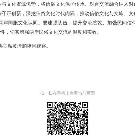
位与文化资源优势，将信俗文化保护传承、对台交流融合纳入对
持守正创新，深挖信俗文化时代内涵，推动信俗文化与文旅、文
两岸同胞文化认同。要建强队伍，提升交流质效。加强民间信
业性，切实增强两岸民俗文化交流的温度和实效。
协主席黄泽鹏陪同视察。
扫一扫在手机上查看当前页面