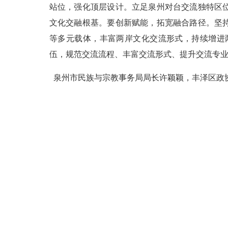
站位，强化顶层设计。立足泉州对台交流独特区
文化交融根基。要创新赋能，拓宽融合路径。坚
等多元载体，丰富两岸文化交流形式，持续增进
伍，规范交流流程、丰富交流形式、提升交流专
泉州市民族与宗教事务局局长许颖颖，丰泽区政