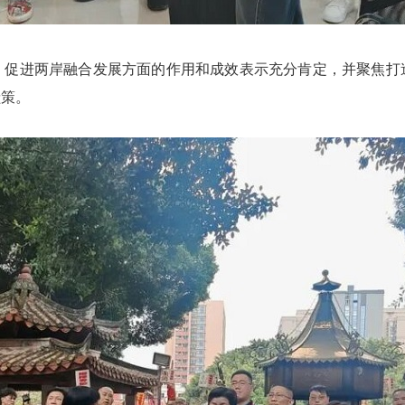
进两岸融合发展方面的作用和成效表示充分肯定，并聚焦打
献策。