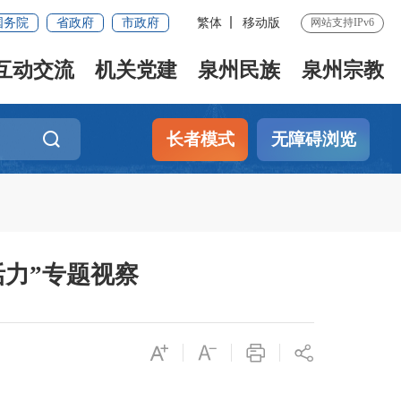
国务院
省政府
市政府
繁体
移动版
网站支持IPv6
互动交流
机关党建
泉州民族
泉州宗教
长者模式
无障碍浏览
力”专题视察