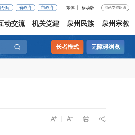
国务院
省政府
市政府
繁体
移动版
网站支持IPv6
互动交流
机关党建
泉州民族
泉州宗教
长者模式
无障碍浏览