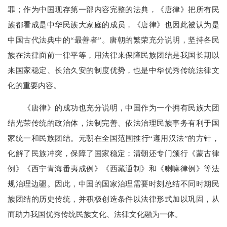
罪；作为中国现存第一部内容完整的法典，《唐律》把所有民
族都看成是中华民族大家庭的成员，《唐律》也因此被认为是
中国古代法典中的“最善者”。唐朝的繁荣充分说明，坚持各民
族在法律面前一律平等，用法律来保障民族团结是我国长期以
来国家稳定、长治久安的制度优势，也是中华优秀传统法律文
化的重要内容。
《唐律》的成功也充分说明，中国作为一个拥有民族大团
结光荣传统的政治体，法制完善、依法治理民族事务有利于国
家统一和民族团结。元朝在全国范围推行“遵用汉法”的方针，
化解了民族冲突，保障了国家稳定；清朝还专门颁行《蒙古律
例》《西宁青海番夷成例》《西藏通制》和《喇嘛律例》等法
规治理边疆。因此，中国的国家治理需要时刻总结不同时期民
族团结的历史传统，并积极创造条件以法律形式加以巩固，从
而助力我国优秀传统民族文化、法律文化融为一体。