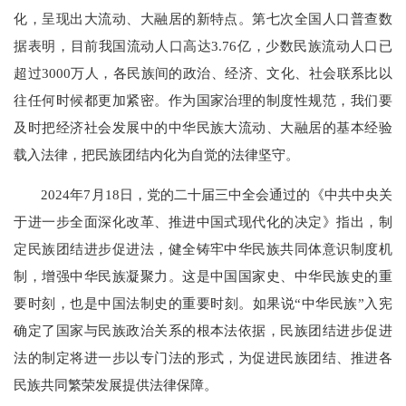
化，呈现出大流动、大融居的新特点。第七次全国人口普查数
据表明，目前我国流动人口高达3.76亿，少数民族流动人口已
超过3000万人，各民族间的政治、经济、文化、社会联系比以
往任何时候都更加紧密。作为国家治理的制度性规范，我们要
及时把经济社会发展中的中华民族大流动、大融居的基本经验
载入法律，把民族团结内化为自觉的法律坚守。
2024年7月18日，党的二十届三中全会通过的《中共中央关
于进一步全面深化改革、推进中国式现代化的决定》指出，制
定民族团结进步促进法，健全铸牢中华民族共同体意识制度机
制，增强中华民族凝聚力。这是中国国家史、中华民族史的重
要时刻，也是中国法制史的重要时刻。如果说“中华民族”入宪
确定了国家与民族政治关系的根本法依据，民族团结进步促进
法的制定将进一步以专门法的形式，为促进民族团结、推进各
民族共同繁荣发展提供法律保障。