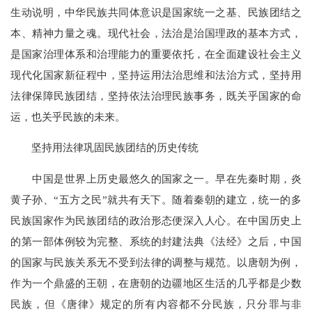
生动说明，中华民族共同体意识是国家统一之基、民族团结之
本、精神力量之魂。现代社会，法治是治国理政的基本方式，
是国家治理体系和治理能力的重要依托，在全面建设社会主义
现代化国家新征程中，坚持运用法治思维和法治方式，坚持用
法律保障民族团结，坚持依法治理民族事务，既关乎国家的命
运，也关乎民族的未来。
坚持用法律巩固民族团结的历史传统
中国是世界上历史最悠久的国家之一。早在先秦时期，炎
黄子孙、“五方之民”就共有天下。随着秦朝的建立，统一的多
民族国家作为民族团结的政治形态便深入人心。在中国历史上
的第一部体例较为完整、系统的封建法典《法经》之后，中国
的国家与民族关系无不受到法律的调整与规范。以唐朝为例，
作为一个鼎盛的王朝，在唐朝的边疆地区生活的几乎都是少数
民族，但《唐律》规定的所有内容都不分民族，只分罪与非