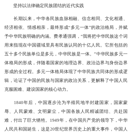
坚持以法律确定民族团结的近代实践
长期以来，中华各民族血脉相融、信念相同、文化相通、
经济相依、情感相亲，最终形成“多元一体”的政治格局，并赋
予中华民族明确的内涵。费孝通强调，“我将把中华民族这个词
用来指现在中国疆域里具有民族认同的十亿人民。它所包括的
五十多个民族单位是多元，中华民族是一体。”中华民族多元一
体格局的形成，伴随着国家的地理边界、政治边界与身份边界
形成的全过程。多元一体格局体现了中华民族共同体的形成逻
辑，论证了中国的民族与国家的政治关系，更解释了中国人民
克服困难、建设国家的核心动力。
1840年后，中国逐步沦为半殖民地半封建国家，国家蒙
辱、人民蒙难、文明蒙尘，中国各族人民精诚团结、共赴国
难，付出了巨大牺牲。1949年，在中国共产党的领导下，中华
人民共和国诞生，这是20世纪世界历史上的重大事件，中国人