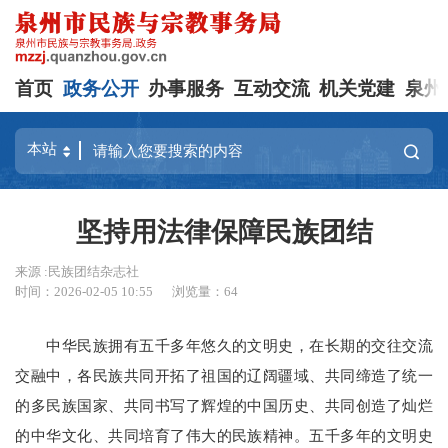
首页
政务公开
办事服务
互动交流
机关党建
泉州
坚持用法律保障民族团结
来源 :民族团结杂志社
时间：2026-02-05 10:55
浏览量：
64
中华民族拥有五千多年悠久的文明史，在长期的交往交流
交融中，各民族共同开拓了祖国的辽阔疆域、共同缔造了统一
的多民族国家、共同书写了辉煌的中国历史、共同创造了灿烂
的中华文化、共同培育了伟大的民族精神。五千多年的文明史