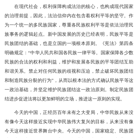
在现代社会，权利保障构成法治的核心，也构成现代国家
的治理前提，因此，法治信仰内在包含着权利平等的坚守。作
为一个统一的多民族国家，尊重各民族权利平等是依法治理民
族事务的逻辑起点。新中国发展的历史已经表明，民族平等是
民族团结的基础，也是立国的一项根本原则。《宪法》第四条
明确规定：“中华人民共和国各民族一律平等。国家保障各少数
民族的合法的权利和利益，维护和发展各民族的平等团结互助
和谐关系。禁止对任何民族的歧视和压迫，禁止破坏民族团结
和制造民族分裂的行为”，从而以根本法的方式确认民族平等这
一政治基础，并坚定维护民族团结这一政治原则。制定民族团
结进步促进法将以更加鲜明的立场，推进这一原则的实现。
今天的中国，正经历百年未有之大变局，中华民族从来没
有像今天这样接近实现中华民族伟大复兴的目标，从来没有像
今天这样接近世界舞台中央。今天的中国，国家稳定、民族团