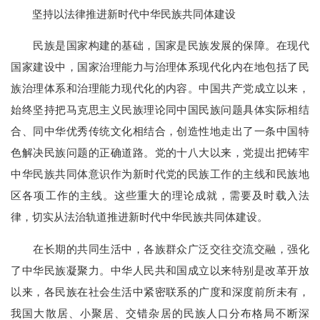
坚持以法律推进新时代中华民族共同体建设
民族是国家构建的基础，国家是民族发展的保障。在现代
国家建设中，国家治理能力与治理体系现代化内在地包括了民
族治理体系和治理能力现代化的内容。中国共产党成立以来，
始终坚持把马克思主义民族理论同中国民族问题具体实际相结
合、同中华优秀传统文化相结合，创造性地走出了一条中国特
色解决民族问题的正确道路。党的十八大以来，党提出把铸牢
中华民族共同体意识作为新时代党的民族工作的主线和民族地
区各项工作的主线。这些重大的理论成就，需要及时载入法
律，切实从法治轨道推进新时代中华民族共同体建设。
在长期的共同生活中，各族群众广泛交往交流交融，强化
了中华民族凝聚力。中华人民共和国成立以来特别是改革开放
以来，各民族在社会生活中紧密联系的广度和深度前所未有，
我国大散居、小聚居、交错杂居的民族人口分布格局不断深