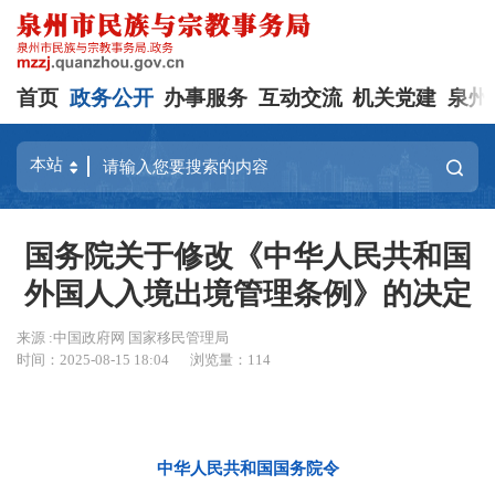
首页
政务公开
办事服务
互动交流
机关党建
泉州
国务院关于修改《中华人民共和国
外国人入境出境管理条例》的决定
来源 :中国政府网 国家移民管理局
时间：2025-08-15 18:04
浏览量：
114
中华人民共和国国务院令