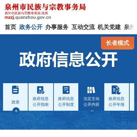
首页
政务公开
办事服务
互动交流
机关党建
泉州
长者模式
政府信息
政府信息
法定主动
政府信息
政策
公开指南
公开制度
公开内容
公开年报