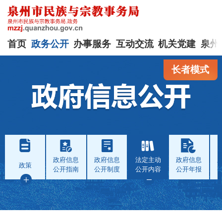
首页
政务公开
办事服务
互动交流
机关党建
泉州
长者模式
政府信息
政府信息
法定主动
政府信息
政策
公开指南
公开制度
公开内容
公开年报