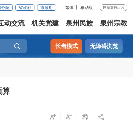
国务院
省政府
市政府
繁体
移动版
网站支持IPv6
互动交流
机关党建
泉州民族
泉州宗教
长者模式
无障碍浏览
预算