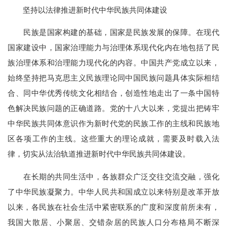
坚持以法律推进新时代中华民族共同体建设
民族是国家构建的基础，国家是民族发展的保障。在现代
国家建设中，国家治理能力与治理体系现代化内在地包括了民
族治理体系和治理能力现代化的内容。中国共产党成立以来，
始终坚持把马克思主义民族理论同中国民族问题具体实际相结
合、同中华优秀传统文化相结合，创造性地走出了一条中国特
色解决民族问题的正确道路。党的十八大以来，党提出把铸牢
中华民族共同体意识作为新时代党的民族工作的主线和民族地
区各项工作的主线。这些重大的理论成就，需要及时载入法
律，切实从法治轨道推进新时代中华民族共同体建设。
在长期的共同生活中，各族群众广泛交往交流交融，强化
了中华民族凝聚力。中华人民共和国成立以来特别是改革开放
以来，各民族在社会生活中紧密联系的广度和深度前所未有，
我国大散居、小聚居、交错杂居的民族人口分布格局不断深