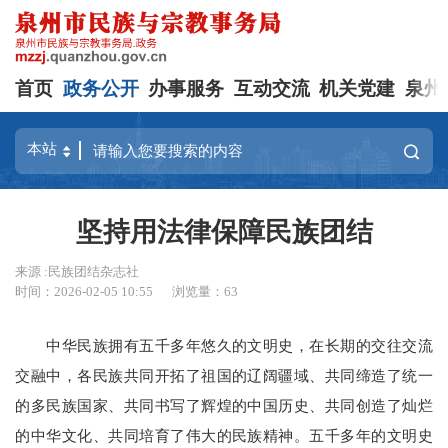
首页
政务公开
办事服务
互动交流
机关党建
泉州
坚持用法律保障民族团结
来源 :民族团结杂志社
时间：2026-02-05 10:55
浏览量：
63
中华民族拥有五千多年悠久的文明史，在长期的交往交流
交融中，各民族共同开拓了祖国的辽阔疆域、共同缔造了统一
的多民族国家、共同书写了辉煌的中国历史、共同创造了灿烂
的中华文化、共同培育了伟大的民族精神。五千多年的文明史