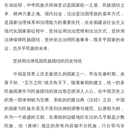
生动说明，中华民族共同体意识是国家统一之基、民族团结之
本、精神力量之魂。现代社会，法治是治国理政的基本方式，
是国家治理体系和治理能力的重要依托，在全面建设社会主义
现代化国家新征程中，坚持运用法治思维和法治方式，坚持用
法律保障民族团结，坚持依法治理民族事务，既关乎国家的命
运，也关乎民族的未来。
坚持用法律巩固民族团结的历史传统
中国是世界上历史最悠久的国家之一。早在先秦时期，炎
黄子孙、“五方之民”就共有天下。随着秦朝的建立，统一的多
民族国家作为民族团结的政治形态便深入人心。在中国历史上
的第一部体例较为完整、系统的封建法典《法经》之后，中国
的国家与民族关系无不受到法律的调整与规范。以唐朝为例，
作为一个鼎盛的王朝，在唐朝的边疆地区生活的几乎都是少数
民族，但《唐律》规定的所有内容都不分民族，只分罪与非