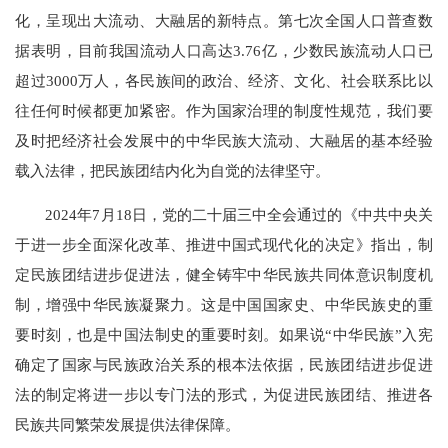
化，呈现出大流动、大融居的新特点。第七次全国人口普查数
据表明，目前我国流动人口高达3.76亿，少数民族流动人口已
超过3000万人，各民族间的政治、经济、文化、社会联系比以
往任何时候都更加紧密。作为国家治理的制度性规范，我们要
及时把经济社会发展中的中华民族大流动、大融居的基本经验
载入法律，把民族团结内化为自觉的法律坚守。
2024年7月18日，党的二十届三中全会通过的《中共中央关
于进一步全面深化改革、推进中国式现代化的决定》指出，制
定民族团结进步促进法，健全铸牢中华民族共同体意识制度机
制，增强中华民族凝聚力。这是中国国家史、中华民族史的重
要时刻，也是中国法制史的重要时刻。如果说“中华民族”入宪
确定了国家与民族政治关系的根本法依据，民族团结进步促进
法的制定将进一步以专门法的形式，为促进民族团结、推进各
民族共同繁荣发展提供法律保障。