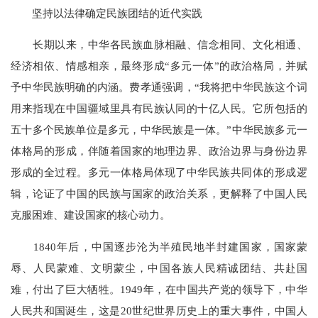
坚持以法律确定民族团结的近代实践
长期以来，中华各民族血脉相融、信念相同、文化相通、
经济相依、情感相亲，最终形成“多元一体”的政治格局，并赋
予中华民族明确的内涵。费孝通强调，“我将把中华民族这个词
用来指现在中国疆域里具有民族认同的十亿人民。它所包括的
五十多个民族单位是多元，中华民族是一体。”中华民族多元一
体格局的形成，伴随着国家的地理边界、政治边界与身份边界
形成的全过程。多元一体格局体现了中华民族共同体的形成逻
辑，论证了中国的民族与国家的政治关系，更解释了中国人民
克服困难、建设国家的核心动力。
1840年后，中国逐步沦为半殖民地半封建国家，国家蒙
辱、人民蒙难、文明蒙尘，中国各族人民精诚团结、共赴国
难，付出了巨大牺牲。1949年，在中国共产党的领导下，中华
人民共和国诞生，这是20世纪世界历史上的重大事件，中国人