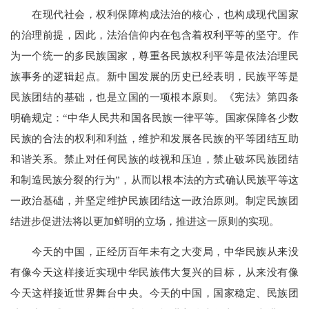
在现代社会，权利保障构成法治的核心，也构成现代国家
的治理前提，因此，法治信仰内在包含着权利平等的坚守。作
为一个统一的多民族国家，尊重各民族权利平等是依法治理民
族事务的逻辑起点。新中国发展的历史已经表明，民族平等是
民族团结的基础，也是立国的一项根本原则。《宪法》第四条
明确规定：“中华人民共和国各民族一律平等。国家保障各少数
民族的合法的权利和利益，维护和发展各民族的平等团结互助
和谐关系。禁止对任何民族的歧视和压迫，禁止破坏民族团结
和制造民族分裂的行为”，从而以根本法的方式确认民族平等这
一政治基础，并坚定维护民族团结这一政治原则。制定民族团
结进步促进法将以更加鲜明的立场，推进这一原则的实现。
今天的中国，正经历百年未有之大变局，中华民族从来没
有像今天这样接近实现中华民族伟大复兴的目标，从来没有像
今天这样接近世界舞台中央。今天的中国，国家稳定、民族团