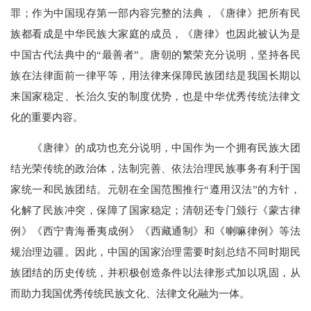
罪；作为中国现存第一部内容完整的法典，《唐律》把所有民
族都看成是中华民族大家庭的成员，《唐律》也因此被认为是
中国古代法典中的“最善者”。唐朝的繁荣充分说明，坚持各民
族在法律面前一律平等，用法律来保障民族团结是我国长期以
来国家稳定、长治久安的制度优势，也是中华优秀传统法律文
化的重要内容。
《唐律》的成功也充分说明，中国作为一个拥有民族大团
结光荣传统的政治体，法制完善、依法治理民族事务有利于国
家统一和民族团结。元朝在全国范围推行“遵用汉法”的方针，
化解了民族冲突，保障了国家稳定；清朝还专门颁行《蒙古律
例》《西宁青海番夷成例》《西藏通制》和《喇嘛律例》等法
规治理边疆。因此，中国的国家治理需要时刻总结不同时期民
族团结的历史传统，并积极创造条件以法律形式加以巩固，从
而助力我国优秀传统民族文化、法律文化融为一体。