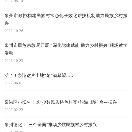
2024-08-14
泉州市政协构建民族村常态化长效化帮扶机制助力民族乡村振
兴
2023-10-26
泉州市民族宗教局开展 “深化党建赋能 助力乡村振兴”现场教学
活动
2023-10-25
活了！泉港这片土地“葱”满希望……
2022-06-01
泉港区小坝村：以“少数民族特色村寨+旅游”助推乡村振兴
2022-02-23
泉州德化：“三个全面”推动少数民族村乡村振兴