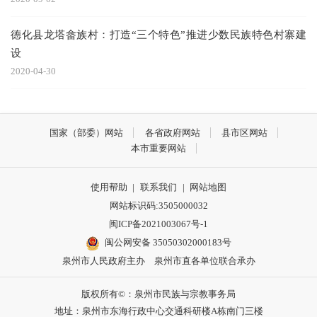
德化县龙塔畲族村：打造“三个特色”推进少数民族特色村寨建
设
2020-04-30
国家（部委）网站
各省政府网站
县市区网站
本市重要网站
使用帮助
|
联系我们
|
网站地图
网站标识码:3505000032
闽ICP备2021003067号-1
闽公网安备 35050302000183号
泉州市人民政府主办 泉州市直各单位联合承办
版权所有©：泉州市民族与宗教事务局
地址：泉州市东海行政中心交通科研楼A栋南门三楼