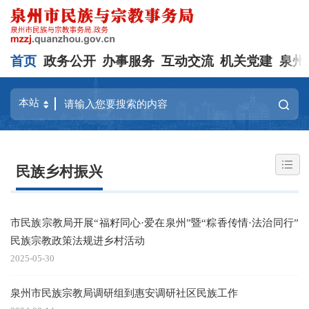
首页
政务公开
办事服务
互动交流
机关党建
泉州
民族乡村振兴
市民族宗教局开展“福籽同心·爱在泉州”暨“粽香传情·法治同行”
民族宗教政策法规进乡村活动
2025-05-30
泉州市民族宗教局调研组到惠安调研社区民族工作